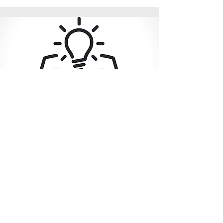
Mentoria para Psicólogos e
Estudantes da área
Mentoria especializada para
psicólogos e estudantes da área. Com
orientação personalizada, ajudo você a
desenvolver habilidades essenciais a
alcançar seus objetivos profissionais.